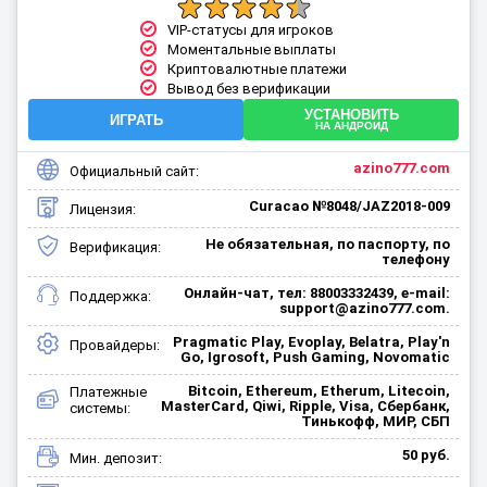
VIP-статусы для игроков
Моментальные выплаты
Криптовалютные платежи
Вывод без верификации
УСТАНОВИТЬ
ИГРАТЬ
НА АНДРОИД
azino777.com
Официальный сайт:
Curacao №8048/JAZ2018-009
Лицензия:
Не обязательная, по паспорту, по
Верификация:
телефону
Онлайн-чат, тел: 88003332439, e-mail:
Поддержка:
support@azino777.com.
Pragmatic Play, Evoplay, Belatra, Play'n
Провайдеры:
Go, Igrosoft, Push Gaming, Novomatic
Bitcoin, Ethereum, Etherum, Litecoin,
Платежные
MasterCard, Qiwi, Ripple, Visa, Сбербанк,
системы:
Тинькофф, МИР, СБП
50 руб.
Мин. депозит: