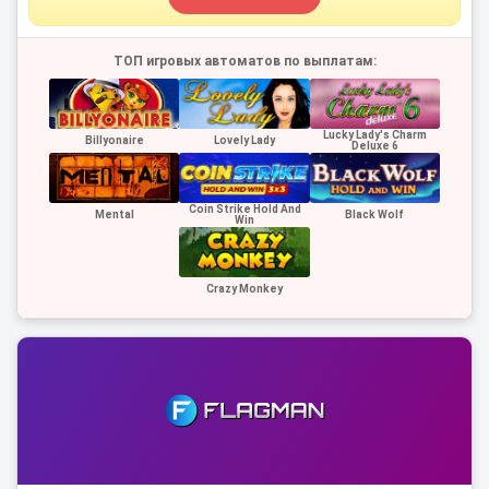
ТОП игровых автоматов по выплатам:
Lucky Lady's Charm
Billyonaire
Lovely Lady
Deluxe 6
Coin Strike Hold And
Mental
Black Wolf
Win
Crazy Monkey