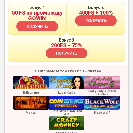
Бонус 1
Бонус 2
50 FS по промокоду
400FS + 100%
GOWIN
ПОЛУЧИТЬ
ПОЛУЧИТЬ
Бонус 3
200FS + 75%
ПОЛУЧИТЬ
ТОП игровых автоматов по выплатам:
Lucky Lady's Charm
Billyonaire
Lovely Lady
Deluxe 6
Coin Strike Hold And
Mental
Black Wolf
Win
Crazy Monkey