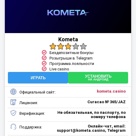
Kometa
Бездепозитные бонусы
Розыгрыши в Telegram
Программа лояльности
Live casino
УСТАНОВИТЬ
ИГРАТЬ
НА АНДРОИД
kometa.casino
Официальный сайт:
Curacao № 365/JAZ
Лицензия:
Не обязательная, по паспорту, по
Верификация:
номеру телефона
Онлайн-чат, email:
Поддержка:
support@kometa.casino, Telegram