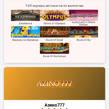
ТОП игровых автоматов по выплатам:
Lucky Lady's Charm
Deadwood
Gates of Olympus
Deluxe
Bananas Go Bahamas
Book Of Dead
Book Of Ra
Book Of Ra Deluxe
Азино777