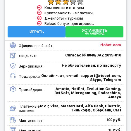
Компоинты и статусы
Криптовалютные платежи
Джекпоты и турниры
Reload бонусы для игроков
УСТАНОВИТЬ
ИГРАТЬ
НА АНДРОИД
riobet.com
Официальный сайт:
Curacao № 8048/JAZ 2015-010
Лицензия:
Не обязательная, по паспорту
Верификация:
Онлайн-чат, e-mail: support@riobet.com,
Поддержка:
Skype, Telegram
Amatic, NetEnt, Evolution Gaming,
Провайдеры:
BetSoft, Microgaming, Endorphina,
Amaya
МИР, Visa, MasterCard, Alfa Bank, Piastrix,
Платежные
Тинькофф, Сбербанк, СБП
системы:
100 руб.
Мин. депозит:
10 руб.
Мин. вывод: