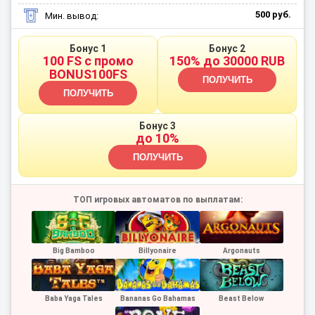
500 руб.
Мин. вывод:
Бонус 1
Бонус 2
100 FS с промо
150% до 30000 RUB
BONUS100FS
ПОЛУЧИТЬ
ПОЛУЧИТЬ
Бонус 3
до 10%
ПОЛУЧИТЬ
ТОП игровых автоматов по выплатам:
Big Bamboo
Billyonaire
Argonauts
Baba Yaga Tales
Bananas Go Bahamas
Beast Below