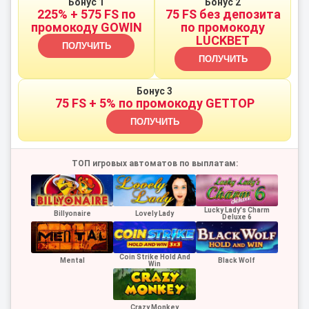
Бонус 1
Бонус 2
225% + 575 FS по
75 FS без депозита
промокоду GOWIN
по промокоду
LUCKBET
ПОЛУЧИТЬ
ПОЛУЧИТЬ
Бонус 3
75 FS + 5% по промокоду GETTOP
ПОЛУЧИТЬ
ТОП игровых автоматов по выплатам:
Lucky Lady's Charm
Billyonaire
Lovely Lady
Deluxe 6
Coin Strike Hold And
Mental
Black Wolf
Win
Crazy Monkey