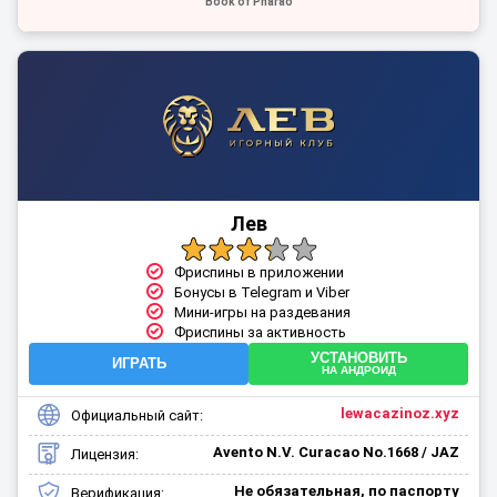
Book of Pharao
Лев
Фриспины в приложении
Бонусы в Telegram и Viber
Мини-игры на раздевания
Фриспины за активность
УСТАНОВИТЬ
ИГРАТЬ
НА АНДРОИД
lewacazinoz.xyz
Официальный сайт:
Avento N.V. Curacao No.1668 / JAZ
Лицензия:
Не обязательная, по паспорту
Верификация: