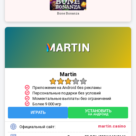
Bone Bonanza
Martin
Приложение на Android без рекламы
Персональные подарки без условий
Моментальные выплаты без ограничений
Более 9 000 игр
УСТАНОВИТЬ
ИГРАТЬ
НА АНДРОИД
martin.casino
Официальный сайт: