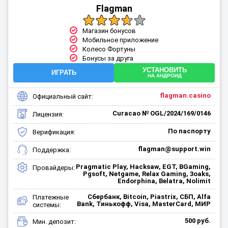
Flagman
Магазин бонусов
Мобильное приложение
Колесо Фортуны
Бонусы за друга
УСТАНОВИТЬ
ИГРАТЬ
НА АНДРОИД
flagman.casino
Официальный сайт:
Curacao № OGL/2024/169/0146
Лицензия:
По паспорту
Верификация:
flagman@support.win
Поддержка:
Pragmatic Play, Hacksaw, EGT, BGaming,
Провайдеры:
Pgsoft, Netgame, Relax Gaming, 3oaks,
Endorphina, Belatra, Nolimit
Сбербанк, Bitcoin, Piastrix, СБП, Alfa
Платежные
Bank, Тинькофф, Visa, MasterCard, МИР
системы:
500 руб.
Мин. депозит: