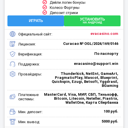
Дейли логин бонусы
Колесо Фортуны
Депозит стрики
УСТАНОВИТЬ
ИГРАТЬ
НА АНДРОИД
evacasino.com
Официальный сайт:
Curacao № OGL/2024/169/0146
Лицензия:
По паспорту
Верификация:
evacasino@support.win
Поддержка:
Thunderkick, NetEnt, GameArt,
Провайдеры:
PragmaticPlay, Mascot, Blueprint,
Quickspin, Ezugi, Betsoft, Yggdrasil,
BGaming
MasterCard, Visa, МИР, СБП, Тинькофф,
Платежные
Bitcoin, Litecoin, Neteller, Piastrix,
системы:
WalletOne, Карта Сбербанка
100 руб.
Мин. депозит:
5000 руб.
Мин. вывод: