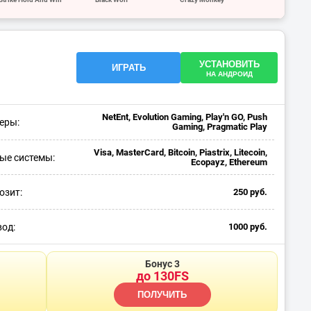
УСТАНОВИТЬ
ИГРАТЬ
НА АНДРОИД
NetEnt, Evolution Gaming, Play'n GO, Push
еры:
Gaming, Pragmatic Play
Visa, MasterCard, Bitcoin, Piastrix, Litecoin,
ые системы:
Ecopayz, Ethereum
озит:
250 руб.
од:
1000 руб.
Бонус 3
до 130FS
ПОЛУЧИТЬ