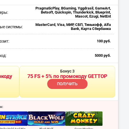
PragmaticPlay, BGaming, Yggdrasil, GameArt,
еры:
Betsoft, Quickspin, Thunderkick, Blueprint,
Mascot, Ezugi, NetEnt
MasterCard, Visa, МИР, СБП, Тинькофф, Alfa
ые системы:
Bank, Карта Сбербанка
озит:
100 руб.
од:
5000 руб.
Бонус 3
окоду
75 FS + 5% по промокоду GETTOP
ПОЛУЧИТЬ
м:
Strike Hold And Win
Black Wolf
Crazy Monkey