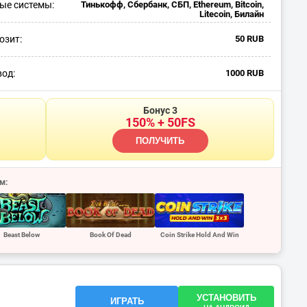
ые системы:
Тинькофф, Сбербанк, СБП, Ethereum, Bitcoin,
Litecoin, Билайн
озит:
50 RUB
од:
1000 RUB
Бонус 3
150% + 50FS
ПОЛУЧИТЬ
м:
Beast Below
Book Of Dead
Coin Strike Hold And Win
УСТАНОВИТЬ
ИГРАТЬ