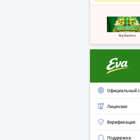
Big Bamboo
Официальный с
Лицензия:
Верификация:
Поддержка: