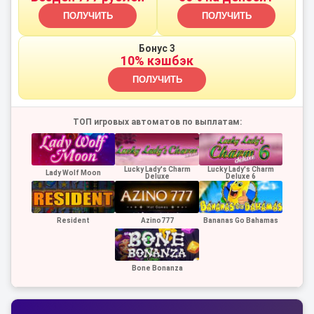
ПОЛУЧИТЬ
ПОЛУЧИТЬ
Бонус 3
10% кэшбэк
ПОЛУЧИТЬ
ТОП игровых автоматов по выплатам:
Lucky Lady's Charm
Lucky Lady's Charm
Lady Wolf Moon
Deluxe
Deluxe 6
Resident
Azino777
Bananas Go Bahamas
Bone Bonanza