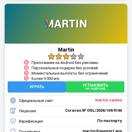
Martin
Приложение на Android без рекламы
Персональные подарки без условий
Моментальные выплаты без ограничений
Более 9 000 игр
УСТАНОВИТЬ
ИГРАТЬ
НА АНДРОИД
martin.casino
Официальный сайт:
Curacao № OGL/2024/169/0146
Лицензия:
По паспорту
Верификация:
martin@support.win
Поддержка: