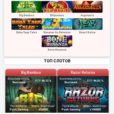
Big Bamboo
Billyonaire
Argonauts
Baba Yaga Tales
Bananas Go Bahamas
Beast Below
Bone Bonanza
ТОП СЛОТОВ
Big Bamboo
Razor Returns
Волатильность:
Волатильность:
RTP:
RTP:
96.13 %
96.55 %
Высокая
Высокая
Провайдер:
Макс. выигрыш:
Провайдер:
Макс. выигрыш:
Push Gaming
x50000
Push Gaming
x100000