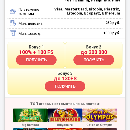
Push Gaming, Pragmatic Play
Visa, MasterCard, Bitcoin, Piastrix,
Платежные
Litecoin, Ecopayz, Ethereum
системы:
250 руб.
Мин. депозит:
1000 руб.
Мин. вывод:
Бонус 1
Бонус 2
100% + 100 FS
до 200 000
ПОЛУЧИТЬ
ПОЛУЧИТЬ
Бонус 3
до 130FS
ПОЛУЧИТЬ
ТОП игровых автоматов по выплатам:
Big Bamboo
Billyonaire
Gates of Olympus