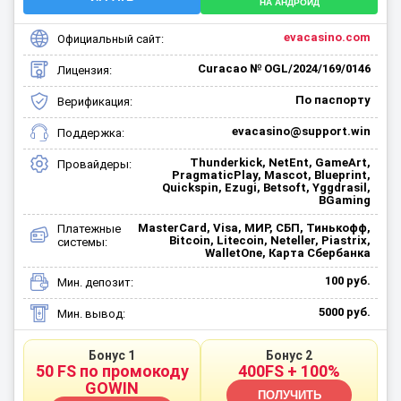
НА АНДРОИД
evacasino.com
Официальный сайт:
Curacao № OGL/2024/169/0146
Лицензия:
По паспорту
Верификация:
evacasino@support.win
Поддержка:
Thunderkick, NetEnt, GameArt,
Провайдеры:
PragmaticPlay, Mascot, Blueprint,
Quickspin, Ezugi, Betsoft, Yggdrasil,
BGaming
MasterCard, Visa, МИР, СБП, Тинькофф,
Платежные
Bitcoin, Litecoin, Neteller, Piastrix,
системы:
WalletOne, Карта Сбербанка
100 руб.
Мин. депозит:
5000 руб.
Мин. вывод:
Бонус 1
Бонус 2
50 FS по промокоду
400FS + 100%
GOWIN
ПОЛУЧИТЬ