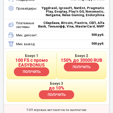
Yggdrasil, Igrosoft, NetEnt, Pragmatic
Провайдеры:
Play, Evoplay, Play'n GO, Novomatic,
Netgame, Relax Gaming, Endorphina
Сбербанк, Bitcoin, Piastrix, СБП, Alfa
Платежные
Bank, Тинькофф, Visa, MasterCard, МИР
системы:
500 руб.
Мин. депозит:
500 руб.
Мин. вывод:
Бонус 1
Бонус 2
100 FS с промо
150% до 30000 RUB
EASYBONUS
ПОЛУЧИТЬ
ПОЛУЧИТЬ
Бонус 3
до 10%
ПОЛУЧИТЬ
ТОП игровых автоматов по выплатам: