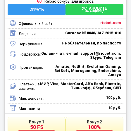
Reload бонусы для игроков
УСТАНОВИТЬ
ИГРАТЬ
НА АНДРОИД
riobet.com
Официальный сайт:
Curacao № 8048/JAZ 2015-010
Лицензия:
Не обязательная, по паспорту
Верификация:
Онлайн-чат, e-mail: support@riobet.com,
Поддержка:
Skype, Telegram
Amatic, NetEnt, Evolution Gaming,
Провайдеры:
BetSoft, Microgaming, Endorphina,
Amaya
МИР, Visa, MasterCard, Alfa Bank, Piastrix,
Платежные
Тинькофф, Сбербанк, СБП
системы:
100 руб.
Мин. депозит:
10 руб.
Мин. вывод:
Бонус 1
Бонус 2
50 FS
100%