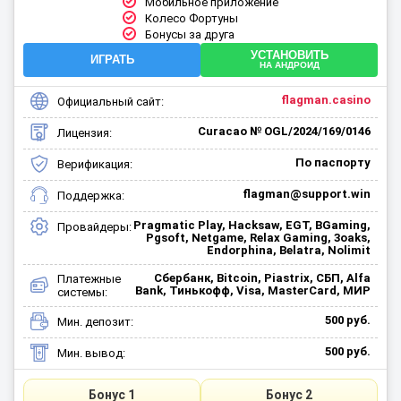
Мобильное приложение
Колесо Фортуны
Бонусы за друга
УСТАНОВИТЬ
ИГРАТЬ
НА АНДРОИД
flagman.casino
Официальный сайт:
Curacao № OGL/2024/169/0146
Лицензия:
По паспорту
Верификация:
flagman@support.win
Поддержка:
Pragmatic Play, Hacksaw, EGT, BGaming,
Провайдеры:
Pgsoft, Netgame, Relax Gaming, 3oaks,
Endorphina, Belatra, Nolimit
Сбербанк, Bitcoin, Piastrix, СБП, Alfa
Платежные
Bank, Тинькофф, Visa, MasterCard, МИР
системы:
500 руб.
Мин. депозит:
500 руб.
Мин. вывод:
Бонус 1
Бонус 2