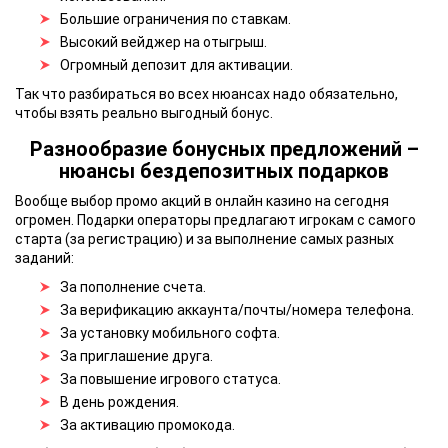
Большие ограничения по ставкам.
Высокий вейджер на отыгрыш.
Огромный депозит для активации.
Так что разбираться во всех нюансах надо обязательно,
чтобы взять реально выгодный бонус.
Разнообразие бонусных предложений –
нюансы бездепозитных подарков
Вообще выбор промо акций в онлайн казино на сегодня
огромен. Подарки операторы предлагают игрокам с самого
старта (за регистрацию) и за выполнение самых разных
заданий:
За пополнение счета.
За верификацию аккаунта/почты/номера телефона.
За установку мобильного софта.
За приглашение друга.
За повышение игрового статуса.
В день рождения.
За активацию промокода.