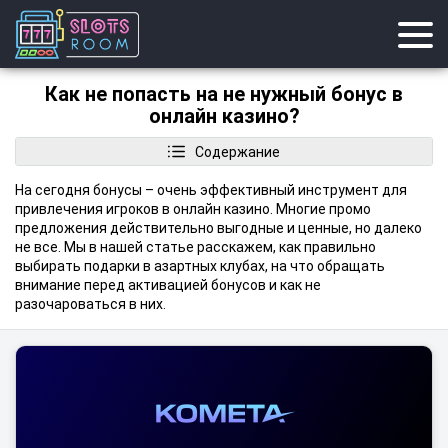
Как не попасть на не нужный бонус в
онлайн казино?
Содержание
На сегодня бонусы – очень эффективный инструмент для
привлечения игроков в онлайн казино. Многие промо
предложения действительно выгодные и ценные, но далеко
не все. Мы в нашей статье расскажем, как правильно
выбирать подарки в азартных клубах, на что обращать
внимание перед активацией бонусов и как не
разочароваться в них.