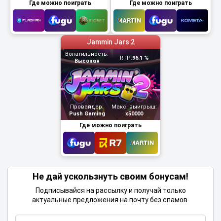
Где можно поиграть
Где можно поиграть
Jammin Jars 2
Волатильность:
RTP:
96.1 %
Высокая
Провайдер:
Макс. выигрыш:
Push Gaming
x50000
Где можно поиграть
Не дай ускользнуть своим бонусам!
Подписывайся на рассылку и получай только
актуальные предложения на почту без спамов.