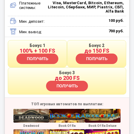
Visa, MasterCard, Bitcoin, Ethereum,
Платежные
Litecoin, Сбербанк, МИР, Piastrix, СБП,
системы:
Alfa Bank
100 руб.
Мин. депозит:
700 руб.
Мин. вывод:
Бонус 1
Бонус 2
100% + 100 FS
до 150 FS
ПОЛУЧИТЬ
ПОЛУЧИТЬ
Бонус 3
до 200 FS
ПОЛУЧИТЬ
ТОП игровых автоматов по выплатам:
Deadwood
Book Of Ra
Book Of Ra Deluxe